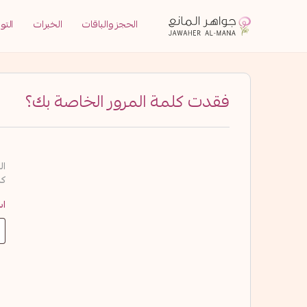
الحجز والباقات
الخبرات
التو
فقدت كلمة المرور الخاصة بك؟
ال
كل
اس